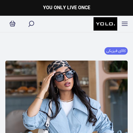
YOU ONLY LIVE ONCE
کالای فیزیکی