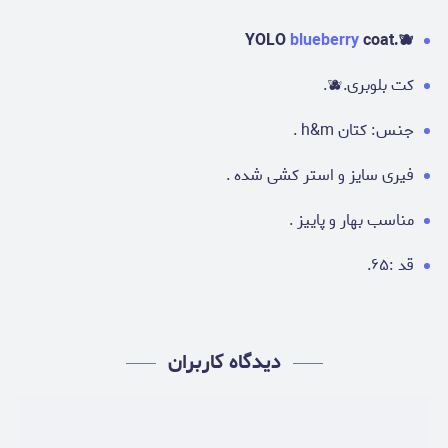
YOLO
blueberry
coat.🫐
کت بلوبری.🫐.
جنس: کتان h&m .
فیری سایز و استر کشی شده .
مناسب بهار و پاییز .
قد :۶۵.
دیدگاه کاربران