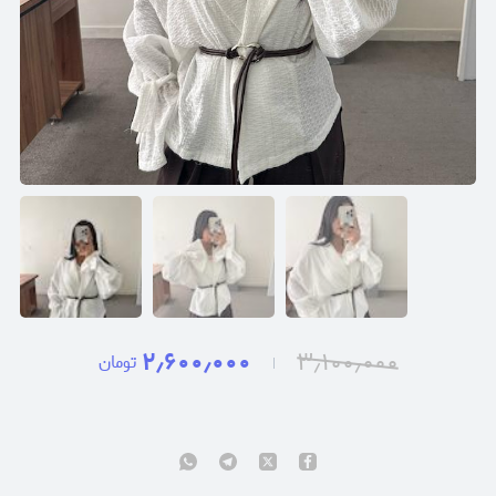
۲٫۶۰۰٫۰۰۰
۳٫۱۰۰٫۰۰۰
تومان