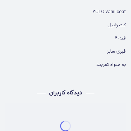
YOLO vanil coat
کت وانیل
قد:۶۰
فیری سایز
به همراه کمربند
دیدگاه کاربران